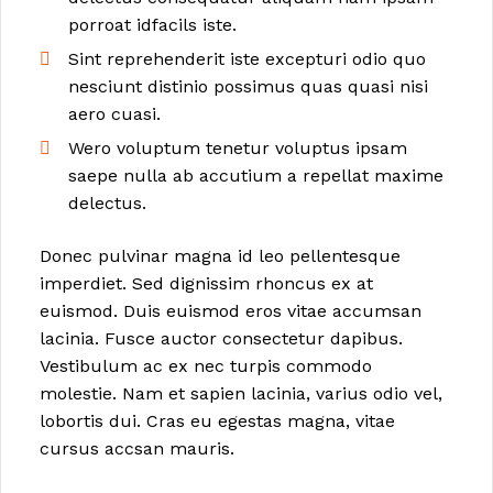
porroat idfacils iste.
Sint reprehenderit iste excepturi odio quo
nesciunt distinio possimus quas quasi nisi
aero cuasi.
Wero voluptum tenetur voluptus ipsam
saepe nulla ab accutium a repellat maxime
delectus.
Donec pulvinar magna id leo pellentesque
imperdiet. Sed dignissim rhoncus ex at
euismod. Duis euismod eros vitae accumsan
lacinia. Fusce auctor consectetur dapibus.
Vestibulum ac ex nec turpis commodo
molestie. Nam et sapien lacinia, varius odio vel,
lobortis dui. Cras eu egestas magna, vitae
cursus accsan mauris.