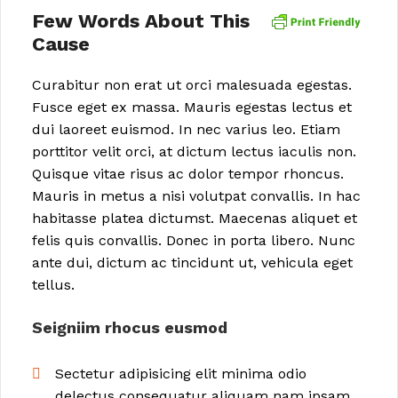
Few Words About This
Cause
Curabitur non erat ut orci malesuada egestas.
Fusce eget ex massa. Mauris egestas lectus et
dui laoreet euismod. In nec varius leo. Etiam
porttitor velit orci, at dictum lectus iaculis non.
Quisque vitae risus ac dolor tempor rhoncus.
Mauris in metus a nisi volutpat convallis. In hac
habitasse platea dictumst. Maecenas aliquet et
felis quis convallis. Donec in porta libero. Nunc
ante dui, dictum ac tincidunt ut, vehicula eget
tellus.
Seigniim rhocus eusmod
Sectetur adipisicing elit minima odio
delectus consequatur aliquam nam ipsam